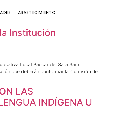
ADES
ABASTECIMIENTO
a Institución
ducativa Local Paucar del Sara Sara
dicción que deberán conformar la Comisión de
ON LAS
 LENGUA INDÍGENA U