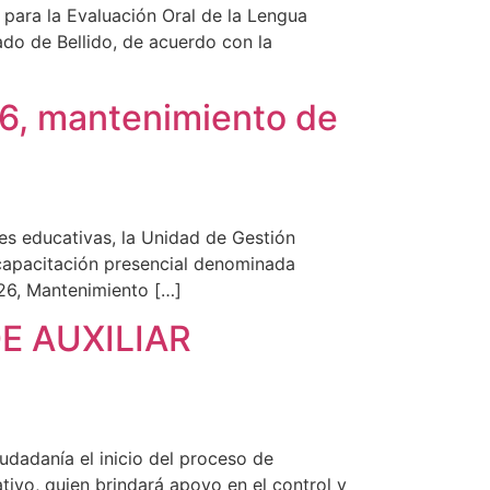
para la Evaluación Oral de la Lengua
ado de Bellido, de acuerdo con la
26, mantenimiento de
nes educativas, la Unidad de Gestión
a capacitación presencial denominada
26, Mantenimiento […]
E AUXILIAR
udadanía el inicio del proceso de
tivo, quien brindará apoyo en el control y