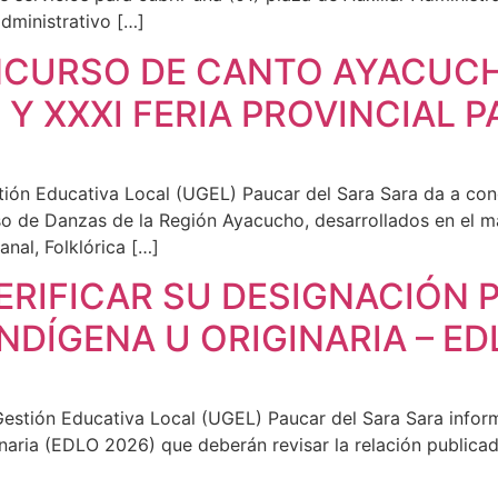
dministrativo […]
CURSO DE CANTO AYACUCH
L Y XXXI FERIA PROVINCIAL 
ión Educativa Local (UGEL) Paucar del Sara Sara da a cono
 de Danzas de la Región Ayacucho, desarrollados en el mar
anal, Folklórica […]
RIFICAR SU DESIGNACIÓN 
NDÍGENA U ORIGINARIA – ED
estión Educativa Local (UGEL) Paucar del Sara Sara infor
naria (EDLO 2026) que deberán revisar la relación publicada