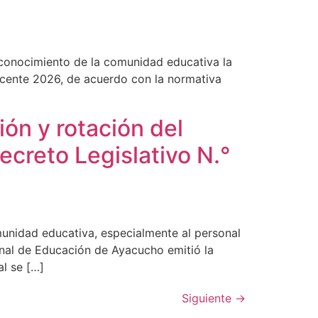
 conocimiento de la comunidad educativa la
docente 2026, de acuerdo con la normativa
ón y rotación del
ecreto Legislativo N.°
munidad educativa, especialmente al personal
onal de Educación de Ayacucho emitió la
l se […]
Siguiente
→