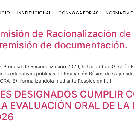
NICIO
INSTITUCIONAL
CONVOCATORIAS
NORMATIVID
isión de Racionalización de l
 remisión de documentación.
l Proceso de Racionalización 2026, la Unidad de Gestión E
ciones educativas públicas de Educación Básica de su juris
(CORA IE), formalizándola mediante Resolución […]
ES DESIGNADOS CUMPLIR C
LA EVALUACIÓN ORAL DE LA
026