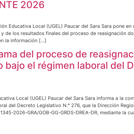
NTE 2026
tión Educativa Local (UGEL) Paucar del Sara Sara pone en
s y de los resultados finales del proceso de reasignación 
n la información […]
ama del proceso de reasignaci
 bajo el régimen laboral del D
ucativa Local (UGEL) Paucar del Sara Sara informa a la co
ral del Decreto Legislativo N.° 276, que la Dirección Regi
.° 01345-2026-GRA/GOB-GG-GRDS-DREA-DR, mediante la cua