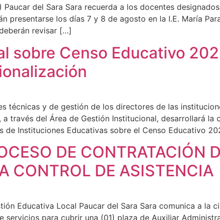
 Paucar del Sara Sara recuerda a los docentes designados 
 presentarse los días 7 y 8 de agosto en la I.E. María Par
deberán revisar […]
al sobre Censo Educativo 20
ionalización
s técnicas y de gestión de los directores de las institucio
a través del Área de Gestión Institucional, desarrollará l
s de Instituciones Educativas sobre el Censo Educativo 20
OCESO DE CONTRATACIÓN D
A CONTROL DE ASISTENCIA
tión Educativa Local Paucar del Sara Sara comunica a la ci
 servicios para cubrir una (01) plaza de Auxiliar Administra