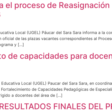
ra el proceso de Reasignació
6
ducativa Local (UGEL) Páucar del Sara Sara informa a la c
ón oficial de las plazas vacantes correspondientes al Pro
nograma y […]
ento de capacidades para doce
 Educativa Local (UGEL) Paucar del Sara Sara, en coordina
e Fortalecimiento de Capacidades Pedagógicas de Especiali
irigido a docentes del área de […]
RESULTADOS FINALES DEL 