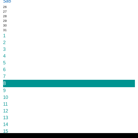
Sáb
26
27
28
29
30
31
1
2
3
4
5
6
7
8
9
10
11
12
13
14
15
16