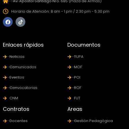
: Av. Apostol Santiago Nro. 685 (Plaza de Armas)
Horario de Atención: 8 am - 1 pm / 2.30 pm - 5.30 pm
Enlaces rápidos
Documentos
Noticias
TUPA
Comunicados
MOF
Eventos
POI
Convocatorias
ROF
CNM
FUT
Contratos
Areas
Docentes
Gestión Pedagógica