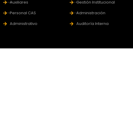
Auxiliares
Gestión Institucional
Personal CAS
Administración
Administrativo
Auditoría Interna