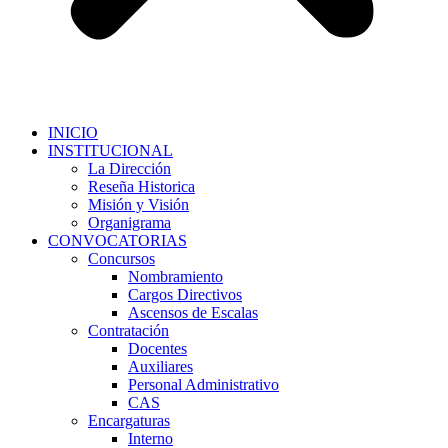
INICIO
INSTITUCIONAL
La Dirección
Reseña Historica
Misión y Visión
Organigrama
CONVOCATORIAS
Concursos
Nombramiento
Cargos Directivos
Ascensos de Escalas
Contratación
Docentes
Auxiliares
Personal Administrativo
CAS
Encargaturas
Interno