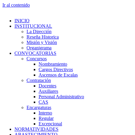
Ir al contenido
INICIO
INSTITUCIONAL
La Dirección
Reseña Historica
Misión y Visión
Organigrama
CONVOCATORIAS
Concursos
Nombramiento
Cargos Directivos
Ascensos de Escalas
Contratación
Docentes
Auxiliares
Personal Administrativo
CAS
Encargaturas
Interno
Regular
Excepcional
NORMATIVIDADES
ABASTECIMIENTO