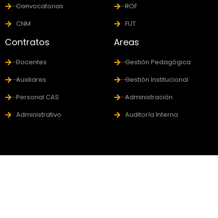
Convocatorias
ROF
CNM
FUT
Contratos
Areas
Docentes
Gestión Pedagógica
Auxiliares
Gestión Institucional
Personal CAS
Administración
Administrativo
Auditoría Interna