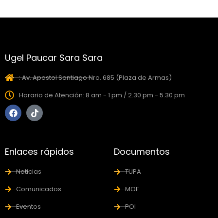
Ugel Paucar Sara Sara
: Av. Apostol Santiago Nro. 685 (Plaza de Armas)
Horario de Atención: 8 am - 1 pm / 2.30 pm - 5.30 pm
Enlaces rápidos
Documentos
Noticias
TUPA
Comunicados
MOF
Eventos
POI