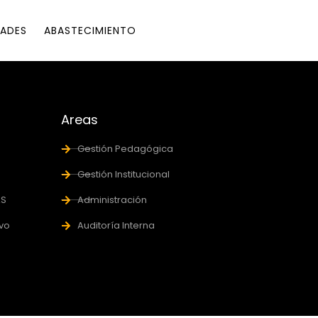
ADES
ABASTECIMIENTO
Areas
Gestión Pedagógica
Gestión Institucional
AS
Administración
ivo
Auditoría Interna