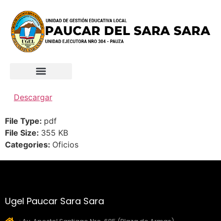
Descargar
File Type:
pdf
File Size:
355 KB
Categories:
Oficios
Ugel Paucar Sara Sara