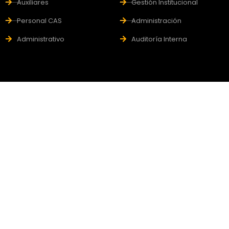
Auxiliares
Gestión Institucional
Personal CAS
Administración
Administrativo
Auditoría Interna