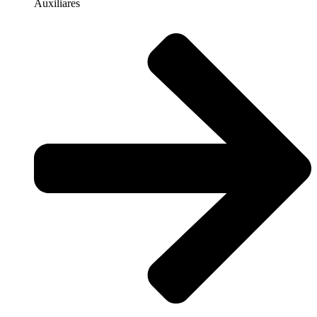
Auxiliares