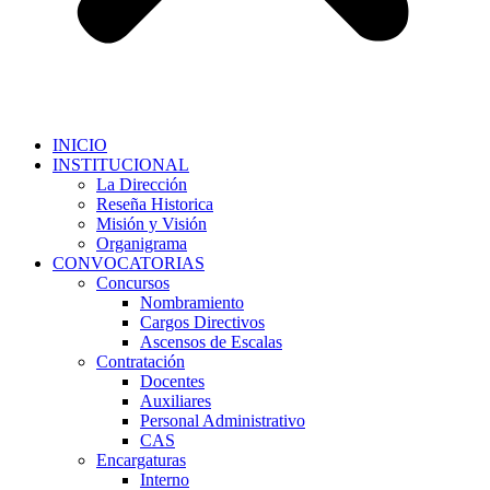
INICIO
INSTITUCIONAL
La Dirección
Reseña Historica
Misión y Visión
Organigrama
CONVOCATORIAS
Concursos
Nombramiento
Cargos Directivos
Ascensos de Escalas
Contratación
Docentes
Auxiliares
Personal Administrativo
CAS
Encargaturas
Interno