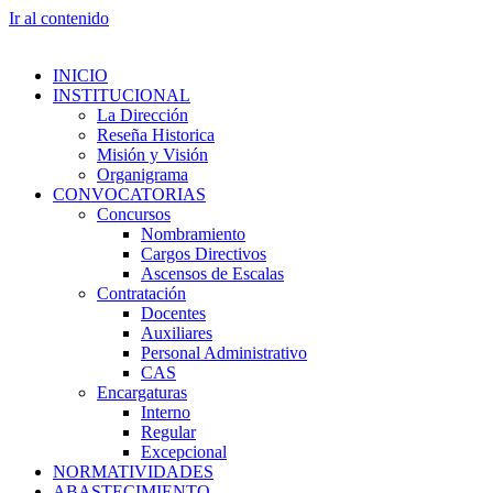
Ir al contenido
INICIO
INSTITUCIONAL
La Dirección
Reseña Historica
Misión y Visión
Organigrama
CONVOCATORIAS
Concursos
Nombramiento
Cargos Directivos
Ascensos de Escalas
Contratación
Docentes
Auxiliares
Personal Administrativo
CAS
Encargaturas
Interno
Regular
Excepcional
NORMATIVIDADES
ABASTECIMIENTO