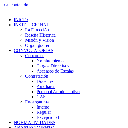
Ir al contenido
INICIO
INSTITUCIONAL
La Dirección
Reseña Historica
Misión y Visión
Organigrama
CONVOCATORIAS
Concursos
Nombramiento
Cargos Directivos
Ascensos de Escalas
Contratación
Docentes
Auxiliares
Personal Administrativo
CAS
Encargaturas
Interno
Regular
Excepcional
NORMATIVIDADES
ABASTECIMIENTO