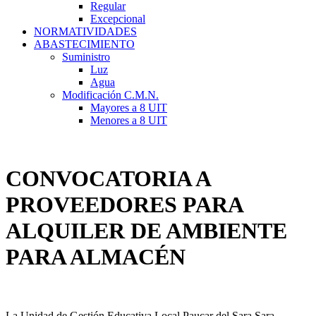
Regular
Excepcional
NORMATIVIDADES
ABASTECIMIENTO
Suministro
Luz
Agua
Modificación C.M.N.
Mayores a 8 UIT
Menores a 8 UIT
CONVOCATORIA A
PROVEEDORES PARA
ALQUILER DE AMBIENTE
PARA ALMACÉN
La Unidad de Gestión Educativa Local Paucar del Sara Sara