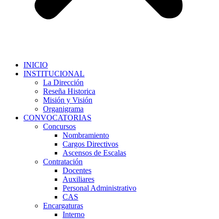
INICIO
INSTITUCIONAL
La Dirección
Reseña Historica
Misión y Visión
Organigrama
CONVOCATORIAS
Concursos
Nombramiento
Cargos Directivos
Ascensos de Escalas
Contratación
Docentes
Auxiliares
Personal Administrativo
CAS
Encargaturas
Interno