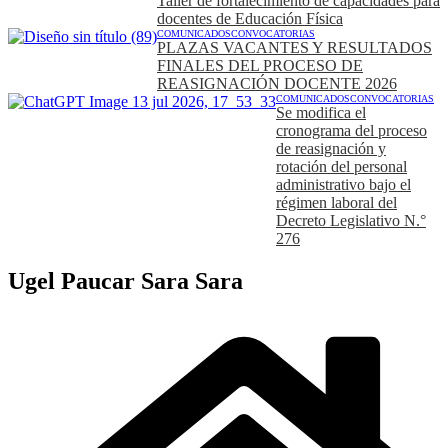
Taller de fortalecimiento de capacidades para
docentes de Educación Física
COMUNICADOS
CONVOCATORIAS
PLAZAS VACANTES Y RESULTADOS
FINALES DEL PROCESO DE
REASIGNACIÓN DOCENTE 2026
COMUNICADOS
CONVOCATORIAS
Se modifica el
cronograma del proceso
de reasignación y
rotación del personal
administrativo bajo el
régimen laboral del
Decreto Legislativo N.°
276
Ugel Paucar Sara Sara