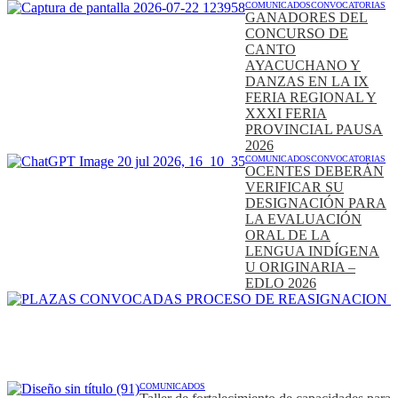
COMUNICADOS
CONVOCATORIAS
GANADORES DEL
CONCURSO DE
CANTO
AYACUCHANO Y
DANZAS EN LA IX
FERIA REGIONAL Y
XXXI FERIA
PROVINCIAL PAUSA
2026
COMUNICADOS
CONVOCATORIAS
OCENTES DEBERÁN
VERIFICAR SU
DESIGNACIÓN PARA
LA EVALUACIÓN
ORAL DE LA
LENGUA INDÍGENA
U ORIGINARIA –
EDLO 2026
COMUNICADOS