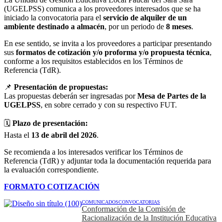
(UGELPSS) comunica a los proveedores interesados que se ha
iniciado la convocatoria para el
servicio de alquiler de un
ambiente destinado a almacén
, por un periodo de
8 meses
.
En ese sentido, se invita a los proveedores a participar presentando
sus
formatos de cotización y/o proforma y/o propuesta técnica
,
conforme a los requisitos establecidos en los Términos de
Referencia (TdR).
📌
Presentación de propuestas:
Las propuestas deberán ser ingresadas por
Mesa de Partes de la
UGELPSS
, en sobre cerrado y con su respectivo FUT.
🗓️
Plazo de presentación:
Hasta el
13 de abril del 2026
.
Se recomienda a los interesados verificar los Términos de
Referencia (TdR) y adjuntar toda la documentación requerida para
la evaluación correspondiente.
FORMATO COTIZACIÓN
COMUNICADOS
CONVOCATORIAS
Conformación de la Comisión de
Racionalización de la Institución Educativa