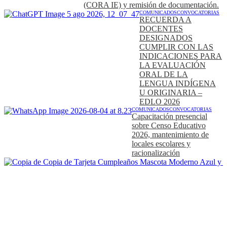
(CORA IE) y remisión de documentación.
COMUNICADOS
CONVOCATORIAS
RECUERDA A
DOCENTES
DESIGNADOS
CUMPLIR CON LAS
INDICACIONES PARA
LA EVALUACIÓN
ORAL DE LA
LENGUA INDÍGENA
U ORIGINARIA –
EDLO 2026
COMUNICADOS
CONVOCATORIAS
Capacitación presencial
sobre Censo Educativo
2026, mantenimiento de
locales escolares y
racionalización