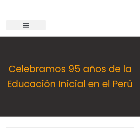
Celebramos 95 años de la
Educación Inicial en el Perú