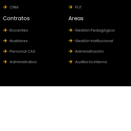
CNM
FUT
Contratos
Areas
Docentes
Gestión Pedagógica
Auxiliares
Gestión Institucional
Personal CAS
Administración
Administrativo
Auditoría Interna