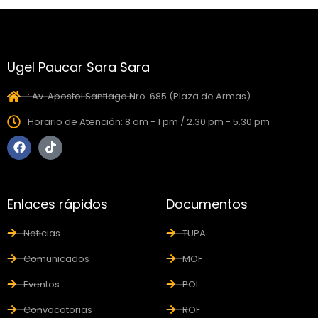
Ugel Paucar Sara Sara
: Av. Apostol Santiago Nro. 685 (Plaza de Armas)
Horario de Atención: 8 am - 1 pm / 2.30 pm - 5.30 pm
Enlaces rápidos
Documentos
Noticias
TUPA
Comunicados
MOF
Eventos
POI
Convocatorias
ROF