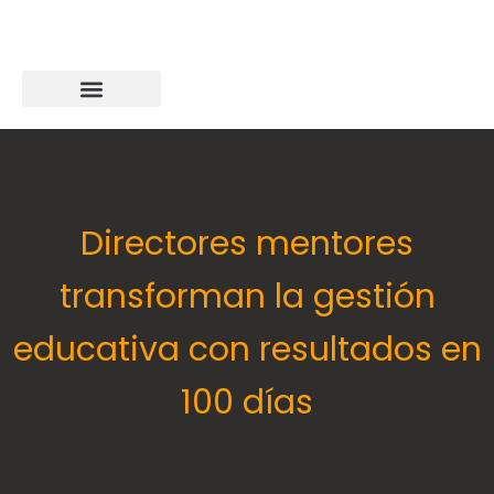
Directores mentores
transforman la gestión
educativa con resultados en
100 días