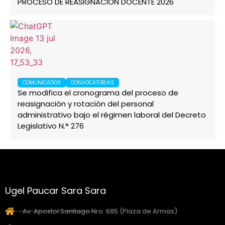
PROCESO DE REASIGNACIÓN DOCENTE 2026
COMUNICADOS
CONVOCATORIAS
Se modifica el cronograma del proceso de
reasignación y rotación del personal
administrativo bajo el régimen laboral del Decreto
Legislativo N.° 276
Ugel Paucar Sara Sara
: Av. Apostol Santiago Nro. 685 (Plaza de Armas)