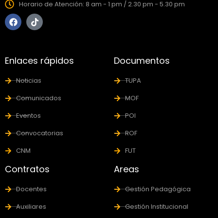
Horario de Atención: 8 am - 1 pm / 2.30 pm - 5.30 pm
Enlaces rápidos
Documentos
Noticias
TUPA
Comunicados
MOF
Eventos
POI
Convocatorias
ROF
CNM
FUT
Contratos
Areas
Docentes
Gestión Pedagógica
Auxiliares
Gestión Institucional