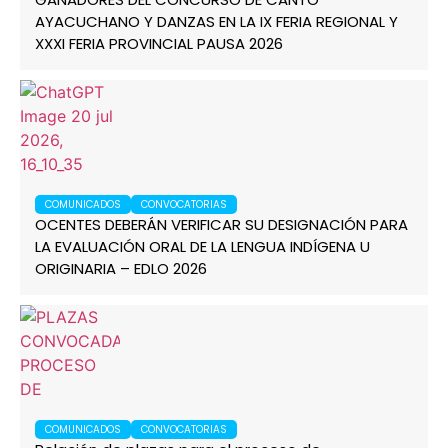
AYACUCHANO Y DANZAS EN LA IX FERIA REGIONAL Y
XXXI FERIA PROVINCIAL PAUSA 2026
COMUNICADOS
CONVOCATORIAS
OCENTES DEBERÁN VERIFICAR SU DESIGNACIÓN PARA
LA EVALUACIÓN ORAL DE LA LENGUA INDÍGENA U
ORIGINARIA – EDLO 2026
COMUNICADOS
CONVOCATORIAS