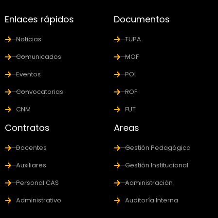
Enlaces rápidos
Documentos
Noticias
TUPA
Comunicados
MOF
Eventos
POI
Convocatorias
ROF
CNM
FUT
Contratos
Areas
Docentes
Gestión Pedagógica
Auxiliares
Gestión Institucional
Personal CAS
Administración
Administrativo
Auditoría Interna