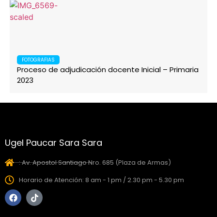
FOTOGRAFIAS
Proceso de adjudicación docente Inicial – Primaria
2023
Ugel Paucar Sara Sara
: Av. Apostol Santiago Nro. 685 (Plaza de Armas)
Horario de Atención: 8 am - 1 pm / 2.30 pm - 5.30 pm