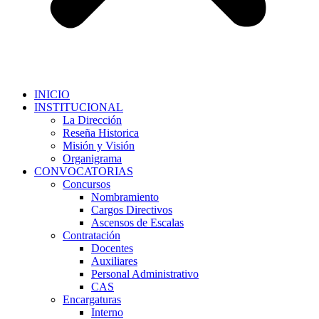
INICIO
INSTITUCIONAL
La Dirección
Reseña Historica
Misión y Visión
Organigrama
CONVOCATORIAS
Concursos
Nombramiento
Cargos Directivos
Ascensos de Escalas
Contratación
Docentes
Auxiliares
Personal Administrativo
CAS
Encargaturas
Interno