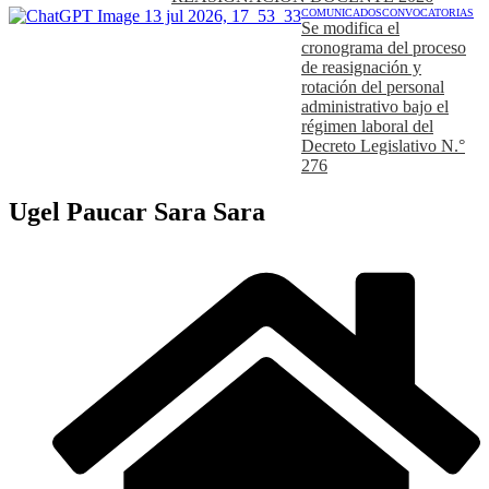
COMUNICADOS
CONVOCATORIAS
Se modifica el
cronograma del proceso
de reasignación y
rotación del personal
administrativo bajo el
régimen laboral del
Decreto Legislativo N.°
276
Ugel Paucar Sara Sara