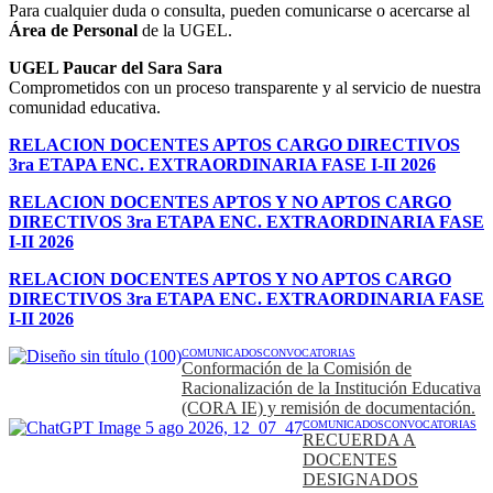
Para cualquier duda o consulta, pueden comunicarse o acercarse al
Área de Personal
de la UGEL.
UGEL Paucar del Sara Sara
Comprometidos con un proceso transparente y al servicio de nuestra
comunidad educativa.
RELACION DOCENTES APTOS CARGO DIRECTIVOS
3ra ETAPA ENC. EXTRAORDINARIA FASE I-II 2026
RELACION DOCENTES APTOS Y NO APTOS CARGO
DIRECTIVOS 3ra ETAPA ENC. EXTRAORDINARIA FASE
I-II 2026
RELACION DOCENTES APTOS Y NO APTOS CARGO
DIRECTIVOS 3ra ETAPA ENC. EXTRAORDINARIA FASE
I-II 2026
COMUNICADOS
CONVOCATORIAS
Conformación de la Comisión de
Racionalización de la Institución Educativa
(CORA IE) y remisión de documentación.
COMUNICADOS
CONVOCATORIAS
RECUERDA A
DOCENTES
DESIGNADOS