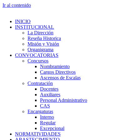
Ir al contenido
INICIO
INSTITUCIONAL
La Dirección
Reseña Historica
Misión y Visión
Organigrama
CONVOCATORIAS
Concursos
Nombramiento
Cargos Directivos
Ascensos de Escalas
Contratación
Docentes
Auxiliares
Personal Administrativo
CAS
Encargaturas
Interno
Regular
Excepcional
NORMATIVIDADES
ABASTECIMIENTO