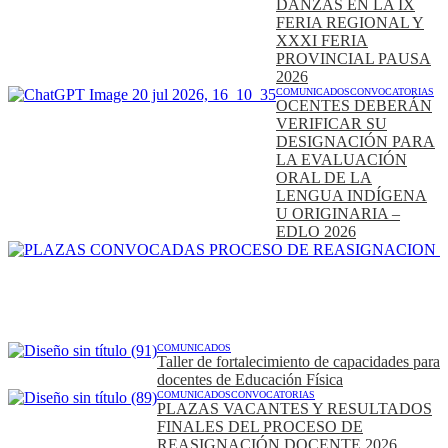
DANZAS EN LA IX
FERIA REGIONAL Y
XXXI FERIA
PROVINCIAL PAUSA
2026
COMUNICADOS
CONVOCATORIAS
OCENTES DEBERÁN
VERIFICAR SU
DESIGNACIÓN PARA
LA EVALUACIÓN
ORAL DE LA
LENGUA INDÍGENA
U ORIGINARIA –
EDLO 2026
COMUNICADOS
Taller de fortalecimiento de capacidades para
docentes de Educación Física
COMUNICADOS
CONVOCATORIAS
PLAZAS VACANTES Y RESULTADOS
FINALES DEL PROCESO DE
REASIGNACIÓN DOCENTE 2026