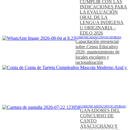
CUMPLIR CON LAS
INDICACIONES PARA
LA EVALUACIÓN
ORAL DE LA
LENGUA INDÍGENA
U ORIGINARIA –
EDLO 2026
COMUNICADOS
CONVOCATORIAS
Capacitación presencial
sobre Censo Educativo
2026, mantenimiento de
locales escolares y
racionalización
COMUNICADOS
CONVOCATORIAS
GANADORES DEL
CONCURSO DE
CANTO
AYACUCHANO Y