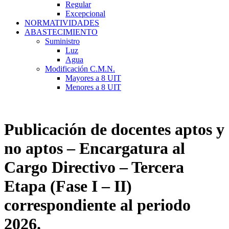
Regular
Excepcional
NORMATIVIDADES
ABASTECIMIENTO
Suministro
Luz
Agua
Modificación C.M.N.
Mayores a 8 UIT
Menores a 8 UIT
Publicación de docentes aptos y
no aptos – Encargatura al
Cargo Directivo – Tercera
Etapa (Fase I – II)
correspondiente al periodo
2026.