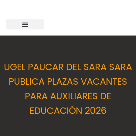
UGEL PAUCAR DEL SARA SARA
PUBLICA PLAZAS VACANTES
PARA AUXILIARES DE
EDUCACIÓN 2026