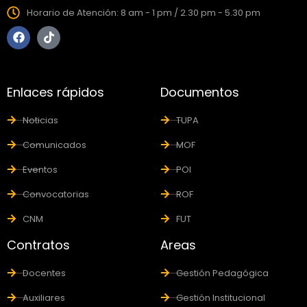
Horario de Atención: 8 am - 1 pm / 2.30 pm - 5.30 pm
Enlaces rápidos
Documentos
Noticias
TUPA
Comunicados
MOF
Eventos
POI
Convocatorias
ROF
CNM
FUT
Contratos
Areas
Docentes
Gestión Pedagógica
Auxiliares
Gestión Institucional