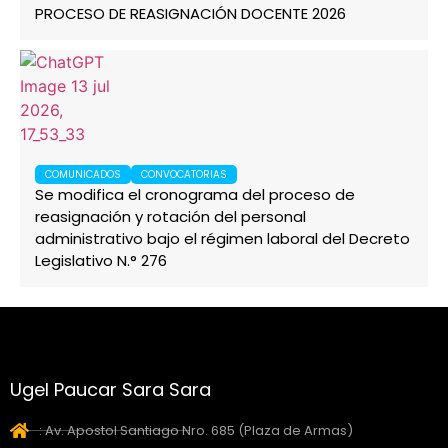
PROCESO DE REASIGNACIÓN DOCENTE 2026
COMUNICADOS
CONVOCATORIAS
Se modifica el cronograma del proceso de
reasignación y rotación del personal
administrativo bajo el régimen laboral del Decreto
Legislativo N.° 276
Ugel Paucar Sara Sara
: Av. Apostol Santiago Nro. 685 (Plaza de Armas)