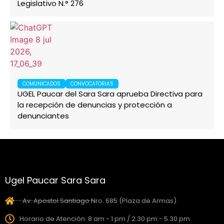
Legislativo N.° 276
COMUNICADOS
CONVOCATORIAS
UGEL Paucar del Sara Sara aprueba Directiva para
la recepción de denuncias y protección a
denunciantes
Ugel Paucar Sara Sara
: Av. Apostol Santiago Nro. 685 (Plaza de Armas)
Horario de Atención: 8 am - 1 pm / 2.30 pm - 5.30 pm