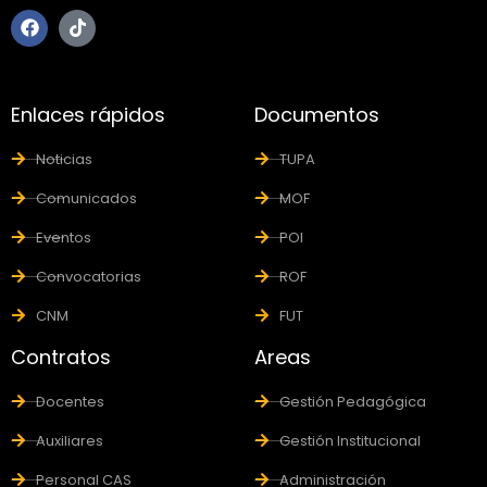
Enlaces rápidos
Documentos
Noticias
TUPA
Comunicados
MOF
Eventos
POI
Convocatorias
ROF
CNM
FUT
Contratos
Areas
Docentes
Gestión Pedagógica
Auxiliares
Gestión Institucional
Personal CAS
Administración