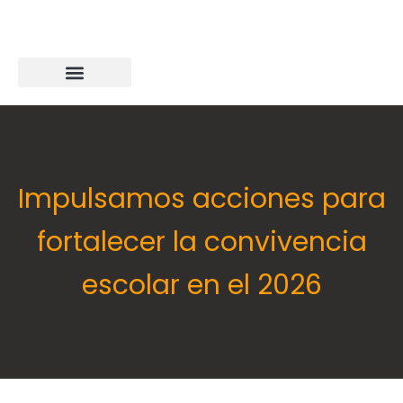
Impulsamos acciones para
fortalecer la convivencia
escolar en el 2026