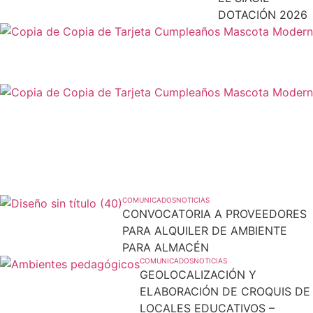
DOTACIÓN 2026
COMUNICADOS
NOTICIAS
CONVOCATORIA A PROVEEDORES
PARA ALQUILER DE AMBIENTE
PARA ALMACÉN
COMUNICADOS
NOTICIAS
GEOLOCALIZACIÓN Y
ELABORACIÓN DE CROQUIS DE
LOCALES EDUCATIVOS –