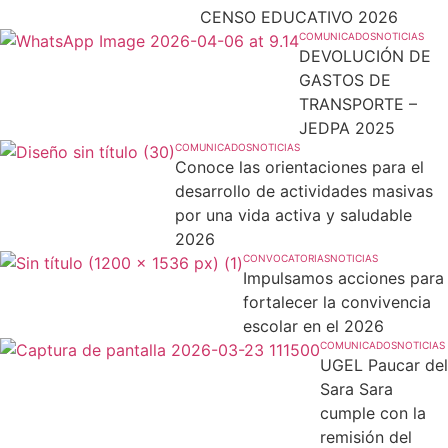
CENSO EDUCATIVO 2026
COMUNICADOS
NOTICIAS
DEVOLUCIÓN DE
GASTOS DE
TRANSPORTE –
JEDPA 2025
COMUNICADOS
NOTICIAS
Conoce las orientaciones para el
desarrollo de actividades masivas
por una vida activa y saludable
2026
CONVOCATORIAS
NOTICIAS
Impulsamos acciones para
fortalecer la convivencia
escolar en el 2026
COMUNICADOS
NOTICIAS
UGEL Paucar del
Sara Sara
cumple con la
remisión del