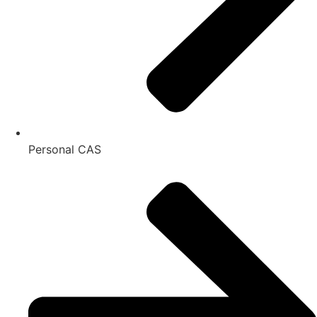
Personal CAS