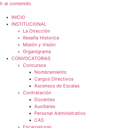
Ir al contenido
INICIO
INSTITUCIONAL
La Dirección
Reseña Historica
Misión y Visión
Organigrama
CONVOCATORIAS
Concursos
Nombramiento
Cargos Directivos
Ascensos de Escalas
Contratación
Docentes
Auxiliares
Personal Administrativo
CAS
Encargaturas